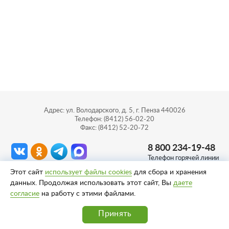
Адрес: ул. Володарского, д. 5, г. Пенза 440026
Телефон: (8412) 56-02-20
Факс: (8412) 52-20-72
8 800 234-19-48
Телефон горячей линии
Этот сайт
использует файлы cookies
для сбора и хранения
Сделано в
Пенза-Онлайн
данных. Продолжая использовать этот сайт, Вы
даете
согласие
на работу с этими файлами.
Политика конфиденциальности
Согласие на обработку персональных данных
Принять