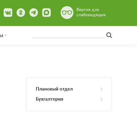
Версия для
слабовидящих
ы
Плановый отдел
Бухгалтерия