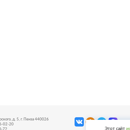
ского, д. 5, г. Пенза 440026
56-02-20
Этот сайт
и
0-72