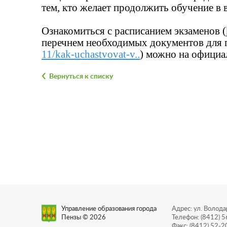
тем, кто желает продолжить обучение в в
Ознакомиться с расписанием экзаменов (
перечнем необходимых документов для п
11/kak-uchastvovat-v..
) можно на официа
Вернуться к списку
Управление образования города
Адрес: ул. Володар
Пензы © 2026
Телефон: (8412) 
Факс: (8412) 52-2