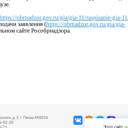
узе.
https://obrnadzor.gov.ru/gia/gia-11/raspisanie-gia-11
одачи заявления (
https://obrnadzor.gov.ru/gia/gia-
льном сайте Рособрнадзора.
ского, д. 5, г. Пенза 440026
56-02-20
Этот сайт
и
0-72