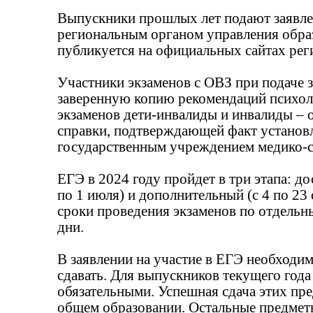
Выпускники прошлых лет подают заявлен
региональным органом управления обра
публикуется на официальных сайтах рег
Участники экзаменов с ОВЗ при подаче
заверенную копию рекомендаций психоло
экзаменов дети-инвалиды и инвалиды –
справки, подтверждающей факт установ
государственным учреждением медико-с
ЕГЭ в 2024 году пройдет в три этапа: до
по 1 июля) и дополнительный (с 4 по 23
сроки проведения экзаменов по отдельн
дни.
В заявлении на участие в ЕГЭ необходи
сдавать. Для выпускников текущего года 
обязательными. Успешная сдача этих пре
общем образовании. Остальные предмет