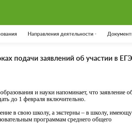
зования
Направления деятельности
Документ
ках подачи заявлений об участии в ЕГ
образования и науки напоминает, что заявление о
дать до 1 февраля включительно.
ение в свою школу, а экстерны – в школу, имеющ
зовательным программам среднего общего