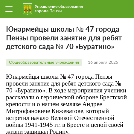
Управление образования
города Пензы
Юнармейцы школы № 47 города
Пензы провели занятие для ребят
детского сада № 70 «Буратино»
Общеобразовательные учреждения
16 апреля 2025
Юнармейцы школы № 47 города Пензы
провели занятие для ребят детского сада №
70 «Буратино». В ходе мероприятия ученики
рассказали о героической обороне Брестской
крепости и о нашем земляке Андрее
Митрофановиче Кижеватове, который
встретил начало Великой Отечественной
войны 1941-1945 гг. в Бресте и ценой своей
жизни защищал Родину.