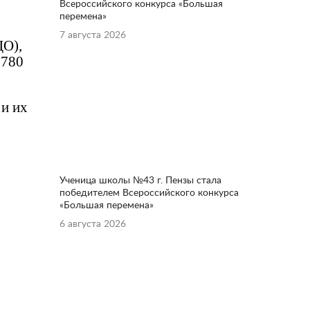
Всероссийского конкурса «Большая
перемена»
7 августа 2026
ЦО),
 780
 и их
Ученица школы №43 г. Пензы стала
победителем Всероссийского конкурса
«Большая перемена»
6 августа 2026