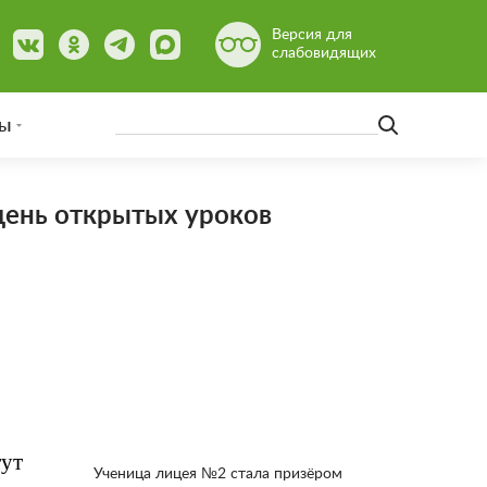
Версия для
слабовидящих
ы
день открытых уроков
тут
Ученица лицея №2 стала призёром