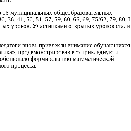
сти.
из 16 муниципальных общеобразовательных
36, 41, 50, 51, 57, 59, 60, 66, 69, 75/62, 79, 80, 
тых уроков. Участниками открытых уроков стали
педагоги вновь привлекли внимание обучающихся
тика», продемонстрировав его прикладную и
собствовало формированию математической
ого процесса.