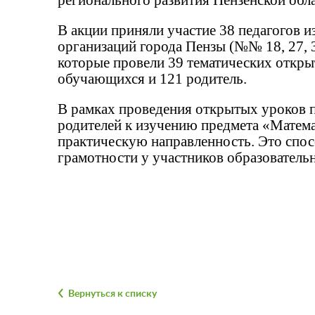
регионального развития Пензенской обла
В акции приняли участие 38 педагогов 
организаций города Пензы (№№ 18, 27, 30, 
которые провели 39 тематических откры
обучающихся и 121 родитель.
В рамках проведения открытых уроков 
родителей к изучению предмета «Матема
практическую направленность. Это спо
грамотности у участников образовательн
Вернуться к списку