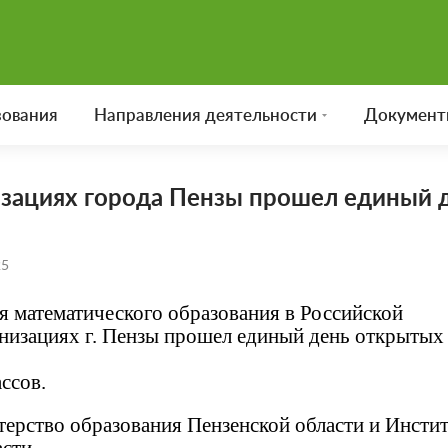
зования
Направления деятельности
Документ
зациях города Пензы прошел единый 
25
я математического образования в Российской
низациях г. Пензы прошел единый день открытых
ссов.
ерство образования Пензенской области и Инсти