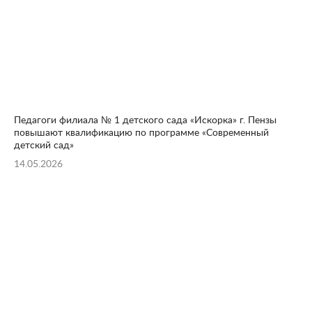
Педагоги филиала № 1 детского сада «Искорка» г. Пензы
повышают квалификацию по программе «Современный
детский сад»
14.05.2026