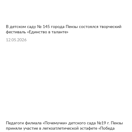
В детском саду № 145 города Пензы состоялся творческий
фестиваль «Единство в таланте»
12.05.2026
Педагоги филиала «Почемучки» детского сада №19 г. Пензы
приняли участие в легкоатлетической эстафете «Победа